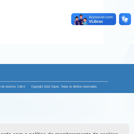
 do sistema: 3.88.9
Copyright 2022 Capes. Todos os direitos reservados.