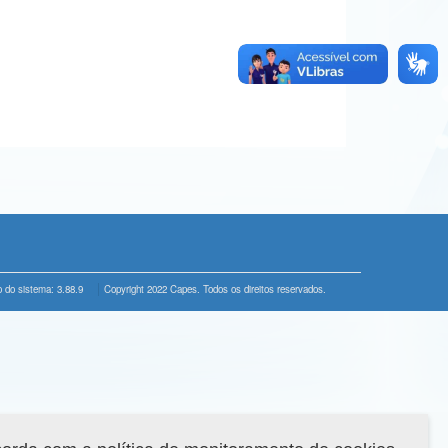
 do sistema: 3.88.9
Copyright 2022 Capes. Todos os direitos reservados.