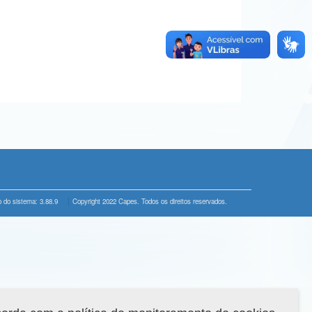
 do sistema: 3.88.9
Copyright 2022 Capes. Todos os direitos reservados.