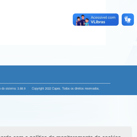
 do sistema: 3.88.9
Copyright 2022 Capes. Todos os direitos reservados.