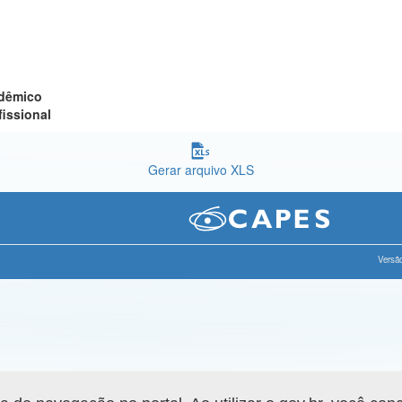
adêmico
fissional
Gerar arquivo XLS
Versão