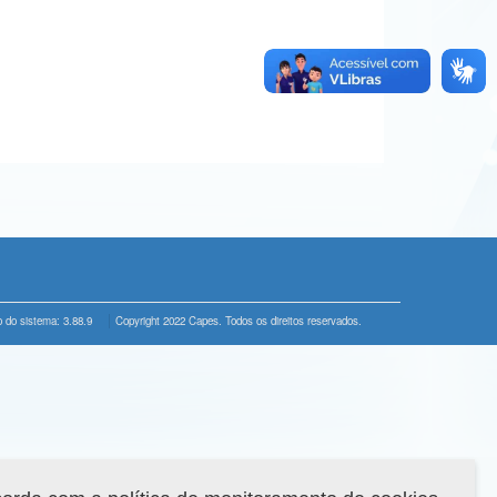
 do sistema: 3.88.9
Copyright 2022 Capes. Todos os direitos reservados.