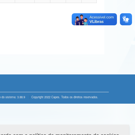
 do sistema: 3.88.9
Copyright 2022 Capes. Todos os direitos reservados.