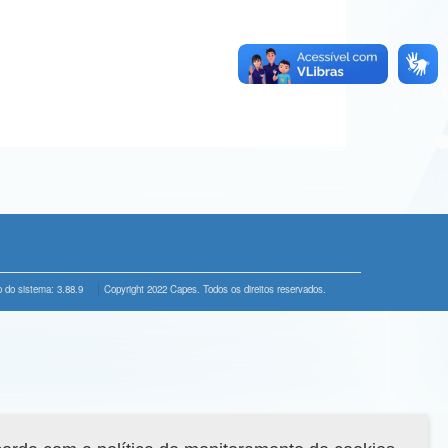
 do sistema: 3.88.9
Copyright 2022 Capes. Todos os direitos reservados.