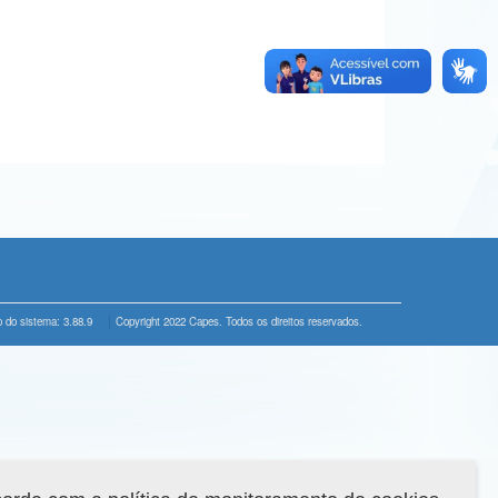
 do sistema: 3.88.9
Copyright 2022 Capes. Todos os direitos reservados.