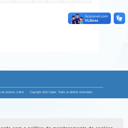
 do sistema: 3.88.9
Copyright 2022 Capes. Todos os direitos reservados.