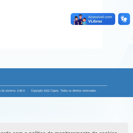
 do sistema: 3.88.9
Copyright 2022 Capes. Todos os direitos reservados.