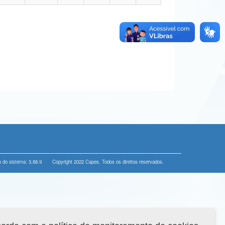
 do sistema: 3.88.9
Copyright 2022 Capes. Todos os direitos reservados.