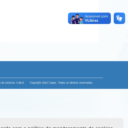
 do sistema: 3.88.9
Copyright 2022 Capes. Todos os direitos reservados.