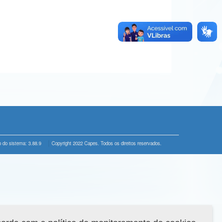
 do sistema: 3.88.9
Copyright 2022 Capes. Todos os direitos reservados.