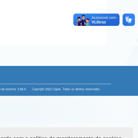
 do sistema: 3.88.9
Copyright 2022 Capes. Todos os direitos reservados.