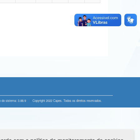
 do sistema: 3.88.9
Copyright 2022 Capes. Todos os direitos reservados.