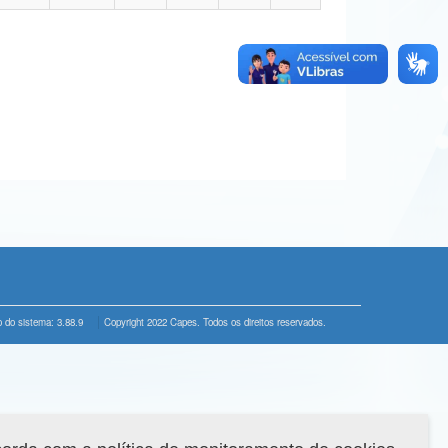
 do sistema: 3.88.9
Copyright 2022 Capes. Todos os direitos reservados.