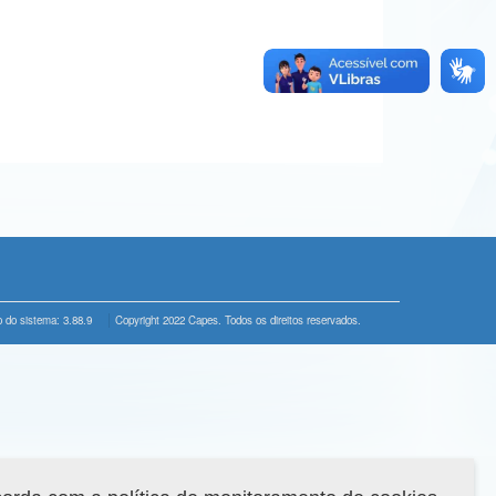
 do sistema: 3.88.9
Copyright 2022 Capes. Todos os direitos reservados.