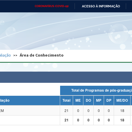
ACESSO À INFORMAÇÃO
CORONAVÍRUS (COVID-19)
Ministério da Defesa
Ministério das Relações
Mini
Exteriores
IR
PARA
O
CONTEÚDO
Ministério da Cidadania
Ministério da Saúde
Mini
Ministério do Desenvolvimento
Controladoria-Geral da União
Minis
Regional
e do
liação
Área de Conhecimento
Advocacia-Geral da União
Banco Central do Brasil
Plana
Total de Programas de pós-grad
liação
Total
ME
DO
MP
DP
ME/DO
EM
21
0
0
0
0
18
21
0
0
0
0
18