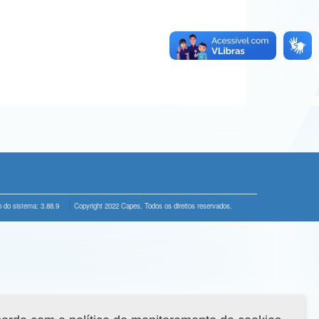
 do sistema: 3.88.9
Copyright 2022 Capes. Todos os direitos reservados.