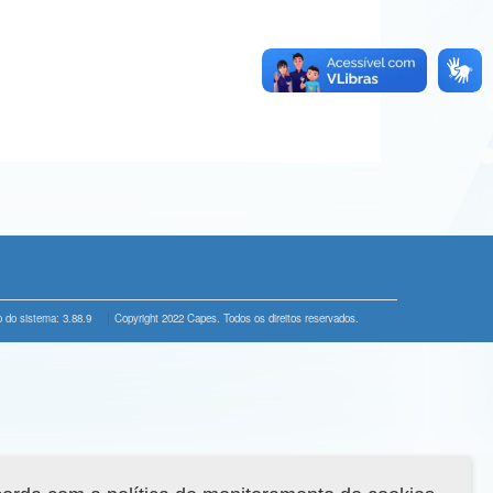
 do sistema: 3.88.9
Copyright 2022 Capes. Todos os direitos reservados.