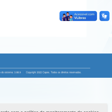
 do sistema: 3.88.9
Copyright 2022 Capes. Todos os direitos reservados.