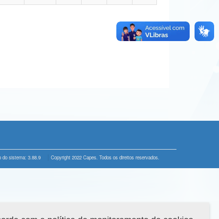
 do sistema: 3.88.9
Copyright 2022 Capes. Todos os direitos reservados.