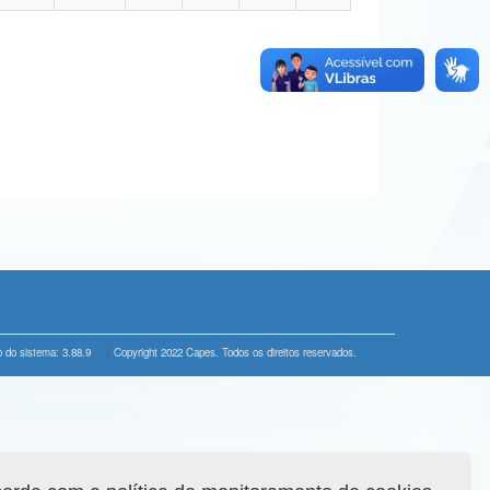
 do sistema: 3.88.9
Copyright 2022 Capes. Todos os direitos reservados.