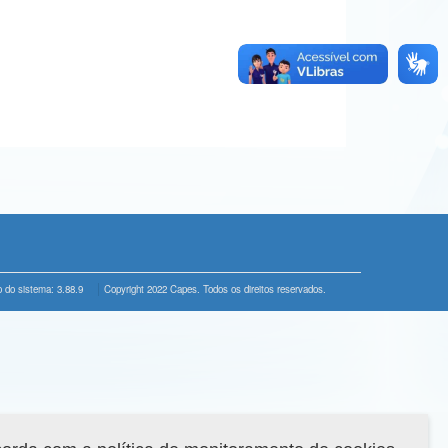
 do sistema: 3.88.9
Copyright 2022 Capes. Todos os direitos reservados.