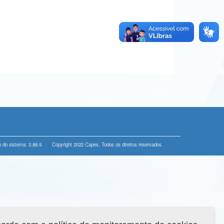
 do sistema: 3.88.9
Copyright 2022 Capes. Todos os direitos reservados.