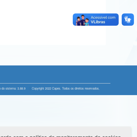
 do sistema: 3.88.9
Copyright 2022 Capes. Todos os direitos reservados.