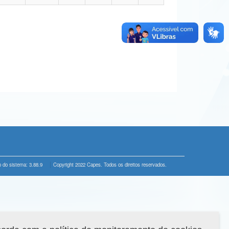
 do sistema: 3.88.9
Copyright 2022 Capes. Todos os direitos reservados.