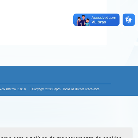
 do sistema: 3.88.9
Copyright 2022 Capes. Todos os direitos reservados.