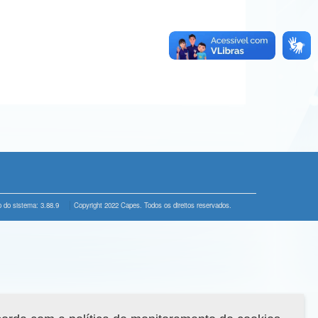
 do sistema: 3.88.9
Copyright 2022 Capes. Todos os direitos reservados.