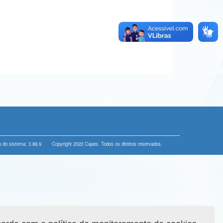
 do sistema: 3.88.9
Copyright 2022 Capes. Todos os direitos reservados.