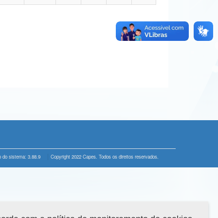
 do sistema: 3.88.9
Copyright 2022 Capes. Todos os direitos reservados.