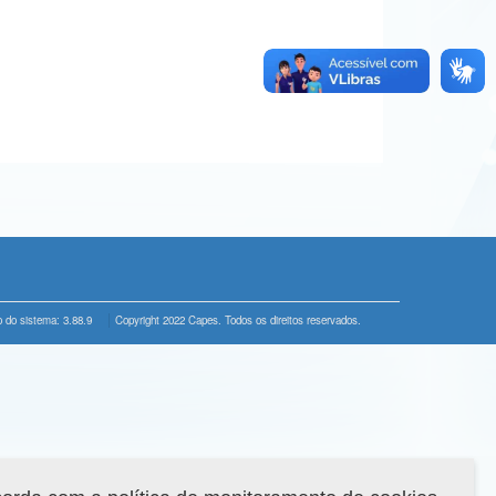
 do sistema: 3.88.9
Copyright 2022 Capes. Todos os direitos reservados.