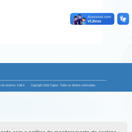
 do sistema: 3.88.9
Copyright 2022 Capes. Todos os direitos reservados.