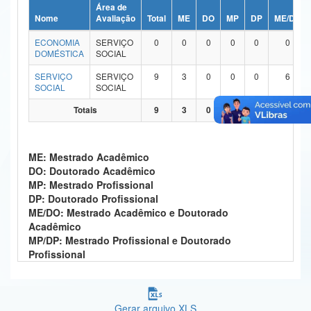
Área de
Ministério da Ciência, Tecnologia, Inovações e Comunicações
Nome
Avaliação
Total
ME
DO
MP
DP
ME/DO
ECONOMIA
SERVIÇO
0
0
0
0
0
0
Ministério do Meio Ambiente
DOMÉSTICA
SOCIAL
Ministério do Turismo
SERVIÇO
SERVIÇO
9
3
0
0
0
6
SOCIAL
SOCIAL
Ministério do Desenvolvimento Regional
Totais
9
3
0
0
0
6
Controladoria-Geral da União
ME: Mestrado Acadêmico
Ministério da Mulher, da Família e dos Direitos Humanos
DO: Doutorado Acadêmico
MP: Mestrado Profissional
Secretaria-Geral
DP: Doutorado Profissional
ME/DO: Mestrado Acadêmico e Doutorado
Secretaria de Governo
Acadêmico
MP/DP: Mestrado Profissional e Doutorado
Gabinete de Segurança Institucional
Profissional
Advocacia-Geral da União
Banco Central do Brasil
Gerar arquivo XLS