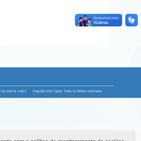
 do sistema: 3.88.9
Copyright 2022 Capes. Todos os direitos reservados.