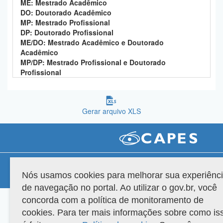
ME: Mestrado Acadêmico
Planalto
DO: Doutorado Acadêmico
MP: Mestrado Profissional
DP: Doutorado Profissional
ME/DO: Mestrado Acadêmico e Doutorado
Acadêmico
MP/DP: Mestrado Profissional e Doutorado
Profissional
Gerar arquivo XLS
Compatibilidade
Nós usamos cookies para melhorar sua experiênc
Versão do sistema: 3.88.9
Copyright 2022 Capes. Todos os direitos reservados.
de navegação no portal. Ao utilizar o gov.br, você
concorda com a política de monitoramento de
cookies. Para ter mais informações sobre como is