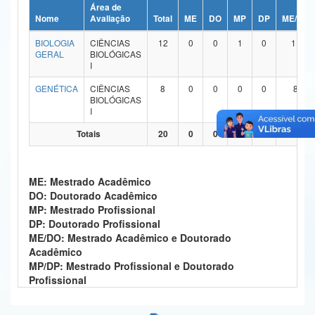
Área de
Ministério da Ciência, Tecnologia, Inovações e Comunicações
Nome
Avaliação
Total
ME
DO
MP
DP
ME/DO
BIOLOGIA
CIÊNCIAS
12
0
0
1
0
11
Ministério do Meio Ambiente
GERAL
BIOLÓGICAS
I
Ministério do Turismo
GENÉTICA
CIÊNCIAS
8
0
0
0
0
8
BIOLÓGICAS
Ministério do Desenvolvimento Regional
I
Controladoria-Geral da União
Totais
20
0
0
1
0
19
Ministério da Mulher, da Família e dos Direitos Humanos
ME: Mestrado Acadêmico
Secretaria-Geral
DO: Doutorado Acadêmico
MP: Mestrado Profissional
Secretaria de Governo
DP: Doutorado Profissional
ME/DO: Mestrado Acadêmico e Doutorado
Gabinete de Segurança Institucional
Acadêmico
MP/DP: Mestrado Profissional e Doutorado
Advocacia-Geral da União
Profissional
Banco Central do Brasil