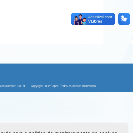
 do sistema: 3.88.9
Copyright 2022 Capes. Todos os direitos reservados.