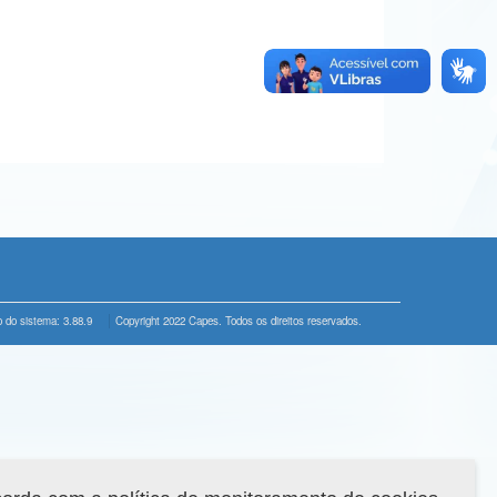
 do sistema: 3.88.9
Copyright 2022 Capes. Todos os direitos reservados.