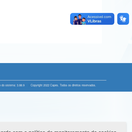
 do sistema: 3.88.9
Copyright 2022 Capes. Todos os direitos reservados.