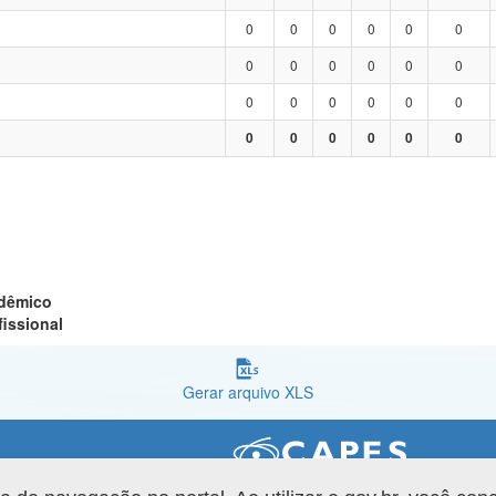
0
0
0
0
0
0
0
0
0
0
0
0
0
0
0
0
0
0
0
0
0
0
0
0
adêmico
fissional
Gerar arquivo XLS