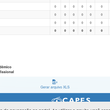
0
0
0
0
0
0
0
0
0
0
0
0
0
0
0
0
0
0
0
0
0
0
0
0
adêmico
fissional
Gerar arquivo XLS