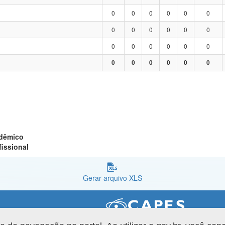
0
0
0
0
0
0
0
0
0
0
0
0
0
0
0
0
0
0
0
0
0
0
0
0
adêmico
fissional
Gerar arquivo XLS