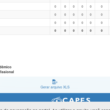
0
0
0
0
0
0
0
0
0
0
0
0
0
0
0
0
0
0
0
0
0
0
0
0
adêmico
fissional
Gerar arquivo XLS