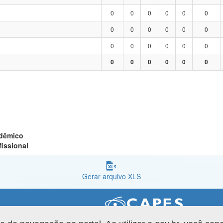
0
0
0
0
0
0
0
0
0
0
0
0
0
0
0
0
0
0
0
0
0
0
0
0
adêmico
fissional
Gerar arquivo XLS