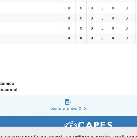
0
0
0
0
0
0
0
0
0
0
0
0
0
0
0
0
0
0
0
0
0
0
0
0
adêmico
fissional
Gerar arquivo XLS