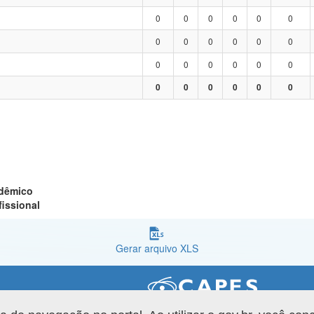
0
0
0
0
0
0
0
0
0
0
0
0
0
0
0
0
0
0
0
0
0
0
0
0
adêmico
fissional
Gerar arquivo XLS