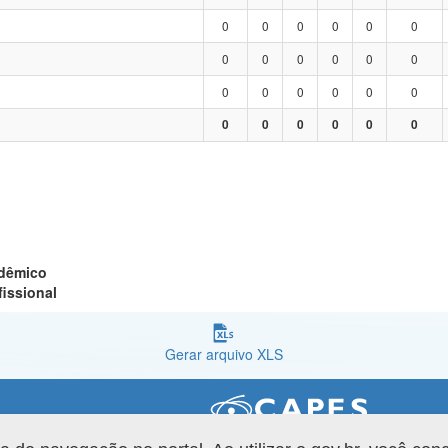
0
0
0
0
0
0
0
0
0
0
0
0
0
0
0
0
0
0
0
0
0
0
0
0
adêmico
fissional
Gerar arquivo XLS