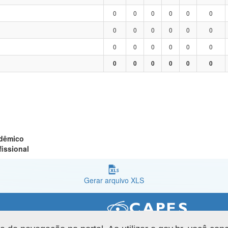
0
0
0
0
0
0
0
0
0
0
0
0
0
0
0
0
0
0
0
0
0
0
0
0
adêmico
fissional
Gerar arquivo XLS