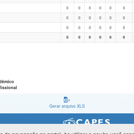
0
0
0
0
0
0
0
0
0
0
0
0
0
0
0
0
0
0
0
0
0
0
0
0
adêmico
fissional
Gerar arquivo XLS