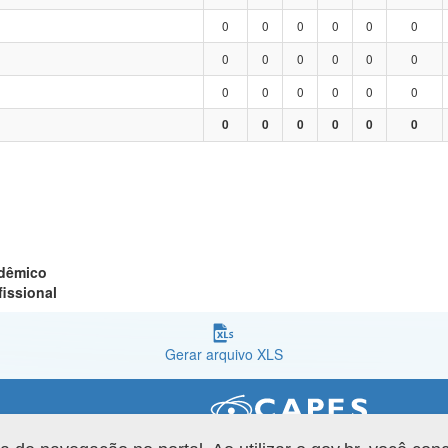
0
0
0
0
0
0
0
0
0
0
0
0
0
0
0
0
0
0
0
0
0
0
0
0
adêmico
fissional
Gerar arquivo XLS